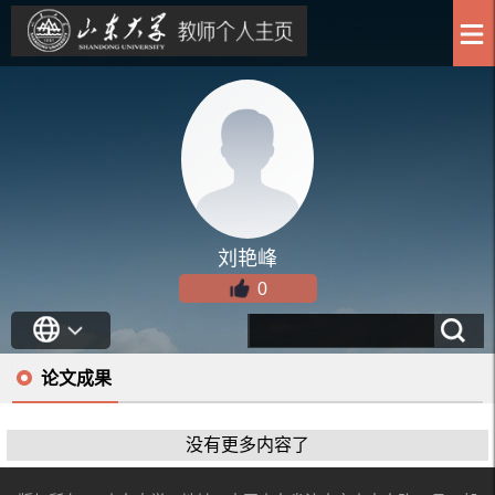
刘艳峰
0
论文成果
没有更多内容了