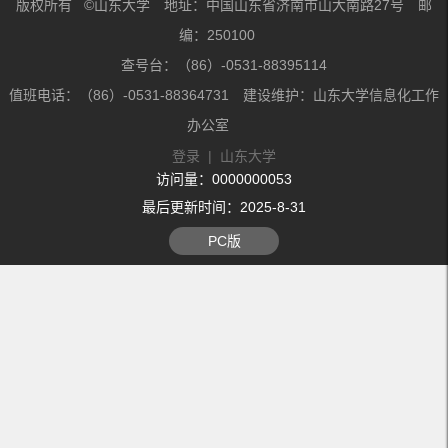
版权所有 ©山东大学 地址：中国山东省济南市山大南路27号 邮
编：250100
查号台：（86）-0531-88395114
值班电话：（86）-0531-88364731 建设维护：山东大学信息化工作
办公室
登录
|
山东大学
访问量：
0000000053
最后更新时间：
2025
-
8
-
31
PC版