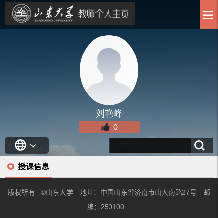
刘艳峰
0
授课信息
版权所有 ©山东大学 地址：中国山东省济南市山大南路27号 邮
编：250100