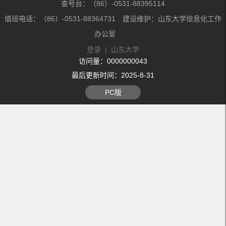
查号台：（86）-0531-88395114
值班电话：（86）-0531-88364731 建设维护：山东大学信息化工作
办公室
登录
|
山东大学
访问量：
0000000043
最后更新时间：
2025
-
8
-
31
PC版