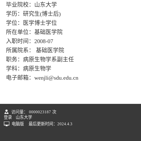
毕业院校：山东大学
学历：研究生(博士后)
学位：医学博士学位
所在单位：基础医学院
入职时间：2008-07
所属院系： 基础医学院
职务：病原生物学系副主任
学科：病原生物学
电子邮箱：
wenjli@sdu.edu.cn
访问量：
0000023187
次
登录
山东大学
电脑版
最后更新时间：
2024
.
4
.
3