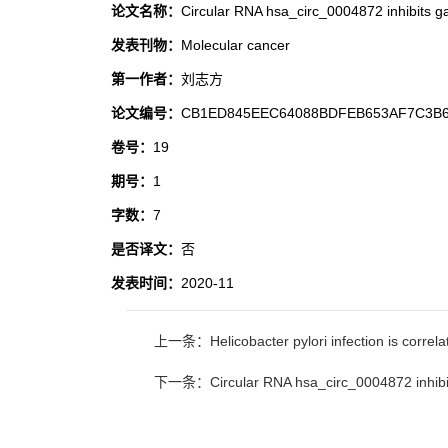
论文名称：
Circular RNA hsa_circ_0004872 inhibits g
发表刊物：
Molecular cancer
第一作者：
刘志方
论文编号：
CB1ED845EEC64088BDFEB653AF7C3B
卷号：
19
期号：
1
字数：
7
是否译文：
否
发表时间：
2020-11
上一条：Helicobacter pylori infection is correlate
下一条：Circular RNA hsa_circ_0004872 inhibits 