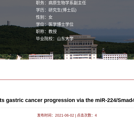
职务：病原生物学系副主任
学历：研究生(博士后)
性别：女
学位：医学博士学位
职称：教授
毕业院校：山东大学
学科：病原生物学
ts gastric cancer progression via the miR-224/Smad
发布时间：2021-06-02
|
点击次数：
4