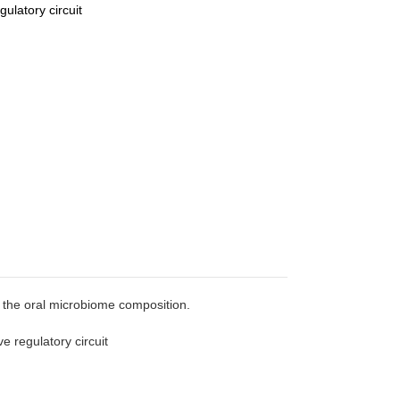
ulatory circuit
f the oral microbiome composition.
regulatory circuit