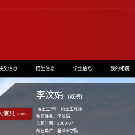
获奖信息
招生信息
学生信息
我的相册
李汶娟
(教授)
博士生导师 硕士生导师
人信息
MORE +
教师姓名：李汶娟
入职时间：2008-07
所在单位：基础医学院