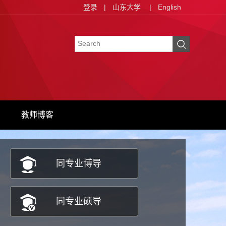
登录
|
山东大学
|
English
教师博客
同专业博导
同专业硕导