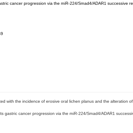
astric cancer progression via the miR-224/Smad4/ADAR1 successive reg
69
d with the incidence of erosive oral lichen planus and the alteration o
gastric cancer progression via the miR-224/Smad4/ADAR1 successive 