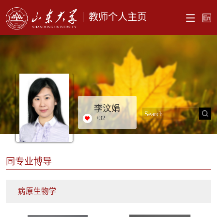
教师个人主页
李汶娟
+
32
同专业博导
病原生物学