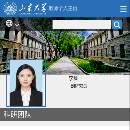
李妍
副研究员
科研团队