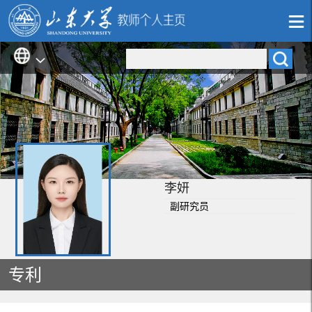
李妍
副研究员
专利