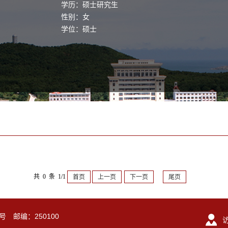
学历：硕士研究生
性别：女
学位：硕士
共 0 条 1/1
首页
上一页
下一页
尾页
号 邮编：250100