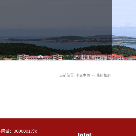
当前位置:
中文主页
>>
我的相册
访问量：
00000017
次