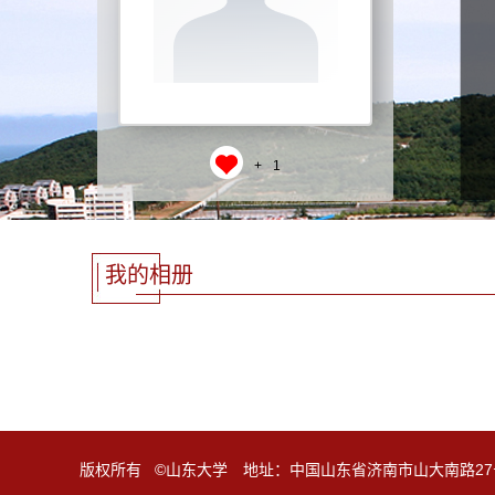
+
1
我的相册
版权所有 ©山东大学 地址：中国山东省济南市山大南路27