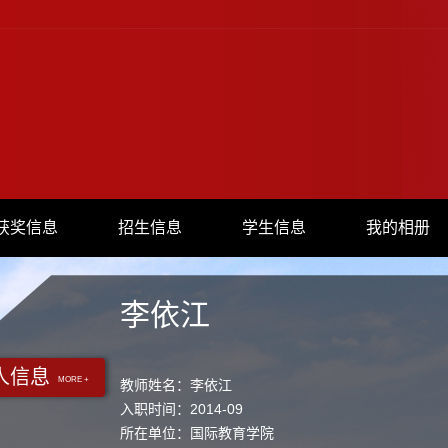
获奖信息
招生信息
学生信息
我的相册
李依江
人信息
MORE +
教师姓名：李依江
入职时间：2014-09
所在单位：国际教育学院