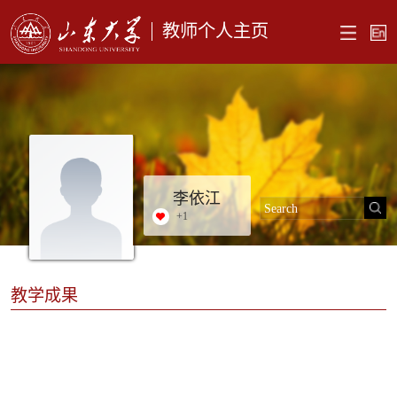
教师个人主页
李依江
+
1
教学成果