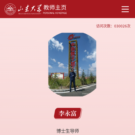
访问次数：
030026
次
李永富
博士生导师