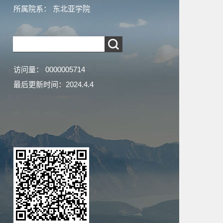
所属院系： 东北亚学院
访问量：
0000005714
最后更新时间：
2024
.
4
.
4