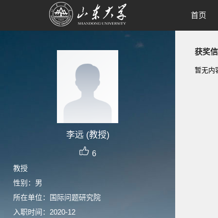
首页
获奖信
暂无内
李远 (教授)
6
教授
性别：男
所在单位：国际问题研究院
入职时间：2020-12