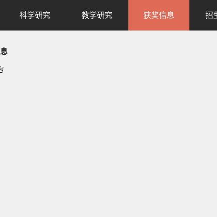
科学研究
教学研究
获奖信息
招
息
容