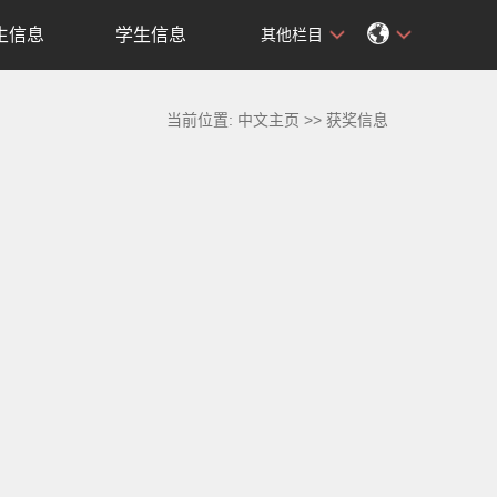
生信息
学生信息
其他栏目
当前位置:
中文主页
>>
获奖信息