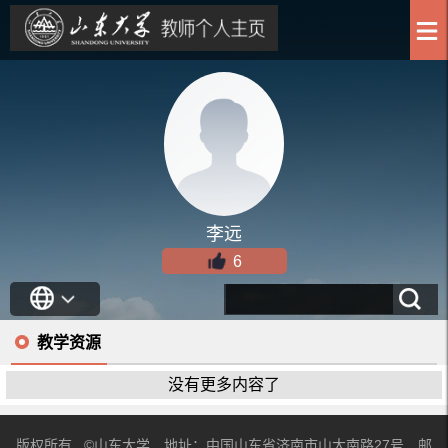
李远
6
教学资源
没有更多内容了
版权所有 ©山东大学 地址：中国山东省济南市山大南路27号 邮