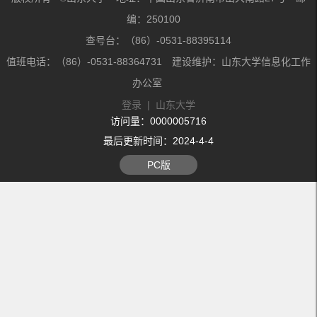
编：250100
查号台：（86）-0531-88395114
值班电话：（86）-0531-88364731 建设维护：山东大学信息化工作
办公室
登录
|
山东大学
访问量：
0000005716
最后更新时间：
2024
-
4
-
4
PC版