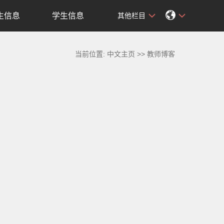
生信息
学生信息
其他栏目
当前位置:
中文主页
>>
教师博客