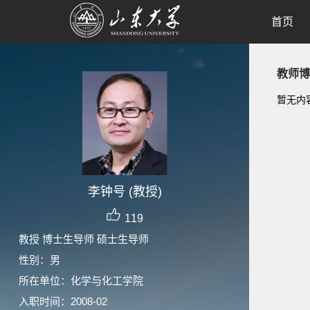
首页
教师博
暂无内
李钟号 (教授)
119
教授 博士生导师 硕士生导师
性别：男
所在单位：化学与化工学院
入职时间：2008-02