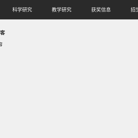
科学研究
教学研究
获奖信息
招
客
容