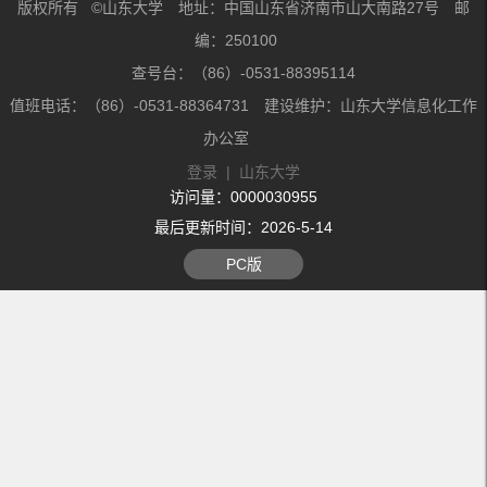
版权所有 ©山东大学 地址：中国山东省济南市山大南路27号 邮
编：250100
查号台：（86）-0531-88395114
值班电话：（86）-0531-88364731 建设维护：山东大学信息化工作
办公室
登录
|
山东大学
访问量：
0000030955
最后更新时间：
2026
-
5
-
14
PC版