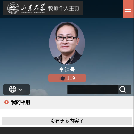
李钟号
119
我的相册
没有更多内容了