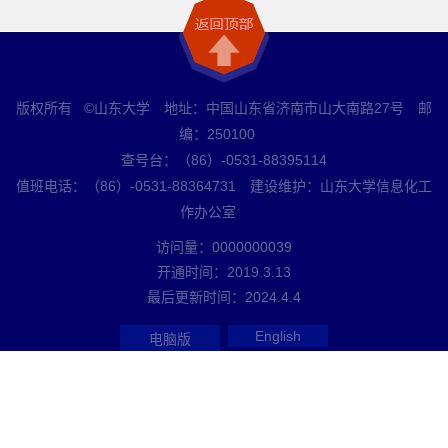
版权所有 ©山东大学 地址：中国山东省济南市山大南路27号 邮
编：250100
查号台：（86）-0531-88395114
值班电话：（86）-0531-88364731 建设维护：山东大学信息化工
作办公室
访问量：
0000000039
开通时间：
2019
.
3
.
13
最后更新时间：
2024
.
4
.
4
English
电脑版