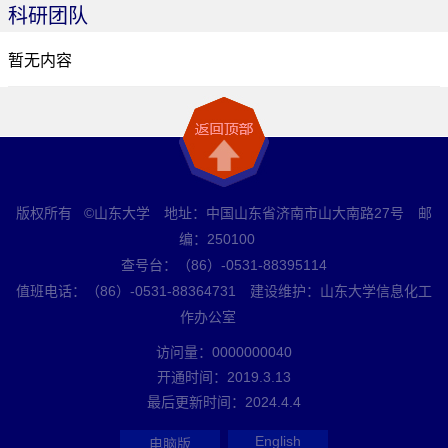
科研团队
暂无内容
版权所有 ©山东大学 地址：中国山东省济南市山大南路27号 邮
编：250100
查号台：（86）-0531-88395114
值班电话：（86）-0531-88364731 建设维护：山东大学信息化工
作办公室
访问量：
0000000040
开通时间：
2019
.
3
.
13
最后更新时间：
2024
.
4
.
4
English
电脑版