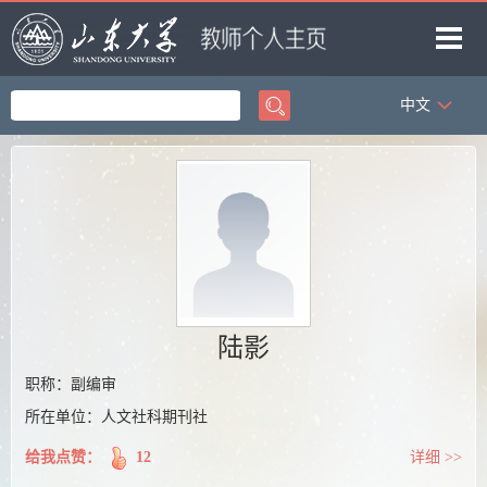
中文
首页
科学研究
教学研究
获奖信息
招生信息
学生信息
陆影
我的相册
职称：副编审
所在单位：人文社科期刊社
教师博客
给我点赞：
12
详细 >>