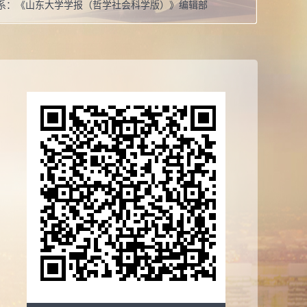
系：
《山东大学学报（哲学社会科学版）》编辑部