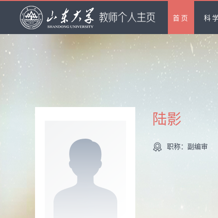
首页
科
陆影
职称：副编审