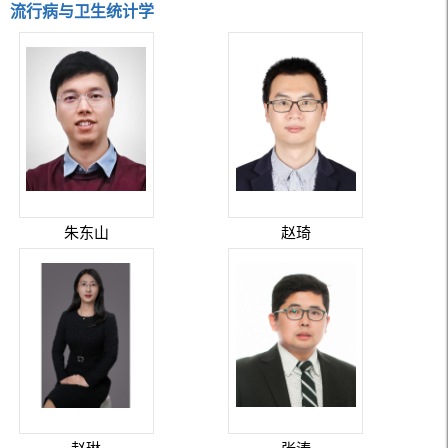
流行病与卫生统计学
朱东山
赵琦