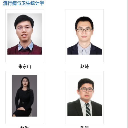
流行病与卫生统计学
朱东山
赵琦