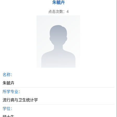
朱毓卉
点击次数：
4
名称：
朱毓卉
所学专业：
流行病与卫生统计学
学位：
硕士生