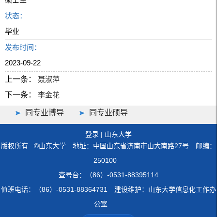
状态：
毕业
发布时间：
2023-09-22
上一条：
聂淑萍
下一条：
李金花
同专业博导
同专业硕导
登录
|
山东大学
版权所有 ©山东大学 地址：中国山东省济南市山大南路27号 邮编：
250100
查号台：（86）-0531-88395114
值班电话：（86）-0531-88364731 建设维护：山东大学信息化工作办
公室