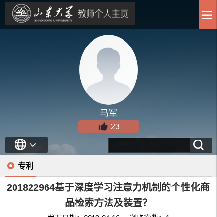
马军
23
专利
201822964基于深度学习注意力机制的个性化商
品检索方法及装置？