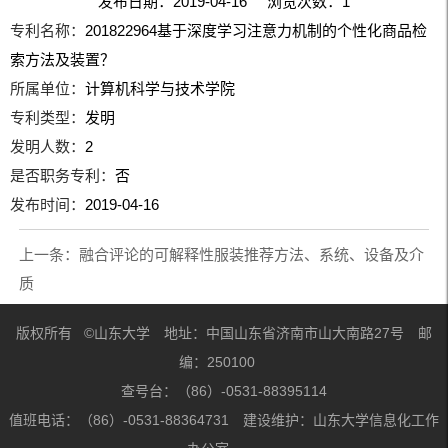
发布日期：2019-04-16 浏览次数：
1
专利名称：
201822964基于深度学习注意力机制的个性化商品检
索方法及装置？
所属单位：
计算机科学与技术学院
专利类型：
发明
发明人数：
2
是否职务专利：
否
发布时间：
2019-04-16
上一条：
融合评论的可解释性服装推荐方法、系统、设备及介
质
版权所有 ©山东大学 地址：中国山东省济南市山大南路27号 邮
编：250100
查号台：（86）-0531-88395114
值班电话：（86）-0531-88364731 建设维护：山东大学信息化工作