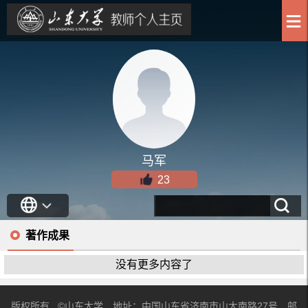
马军
23
著作成果
没有更多内容了
版权所有 ©山东大学 地址：中国山东省济南市山大南路27号 邮