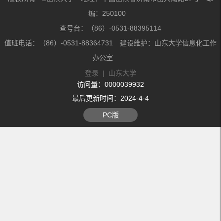
编：250100
查号台：（86）-0531-88395114
值班电话：（86）-0531-88364731 建设维护：山东大学信息化工作
办公室
登录
|
山东大学
访问量：
0000039932
最后更新时间：
2024
-
4
-
4
PC版