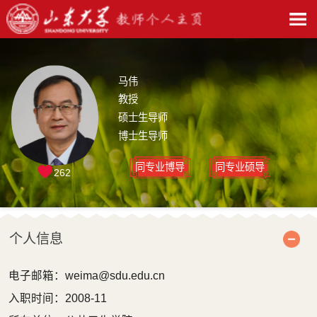
马伟
教授
硕士生导师
博士生导师
同专业博导
同专业硕导
262
个人信息
电子邮箱：
weima@sdu.edu.cn
入职时间：2008-11