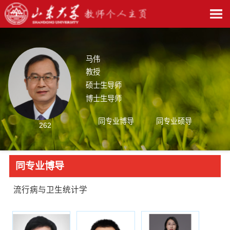
马伟
教授
硕士生导师
博士生导师
同专业博导
同专业硕导
262
同专业博导
流行病与卫生统计学