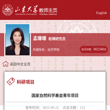
English
孟珊珊
助理研究员
002340
访问次数：
次
所属院系：经济学院
返回中文主页
科研项目
国家自然科学基金青年项目
发布时间：2025-09-22 点击次数：
212