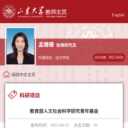
English
孟珊珊
助理研究员
002344
访问次数：
次
所属院系：经济学院
返回中文主页
科研项目
教育部人文社会科学研究青年基金
发布时间：2025-09-22 点击次数：
91