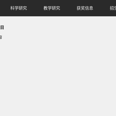
科学研究
教学研究
获奖信息
招
目
容