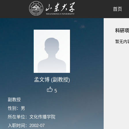
首页
科研项
暂无内
孟文博 (副教授)
5
副教授
性别：男
所在单位：文化传播学院
入职时间：2002-07