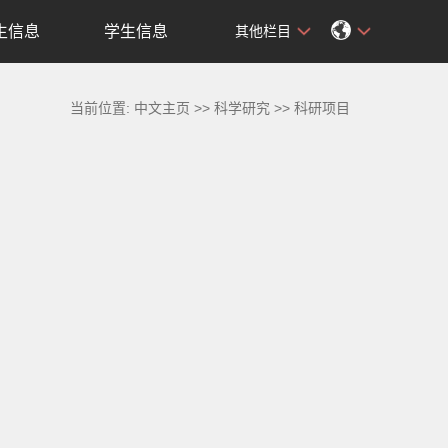
生信息
学生信息
其他栏目
当前位置:
中文主页
>>
科学研究
>>
科研项目