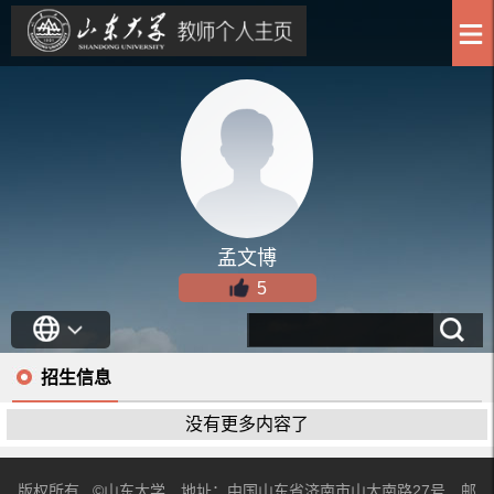
孟文博
5
招生信息
没有更多内容了
版权所有 ©山东大学 地址：中国山东省济南市山大南路27号 邮