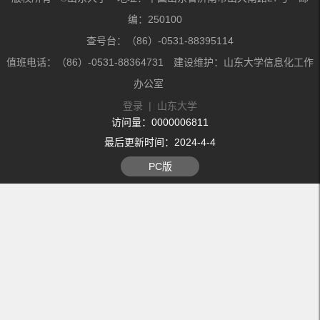
编：250100
查号台：（86）-0531-88395114
值班电话：（86）-0531-88364731 建设维护：山东大学信息化工作
办公室
登录
|
山东大学
访问量：
0000006811
最后更新时间：
2024
-
4
-
4
PC版