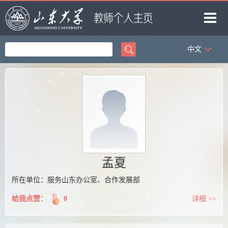
中文
首页
科学研究
教学研究
获奖信息
招生信息
学生信息
孟夏
我的相册
所在单位：服务山东办公室、合作发展部
教师博客
给我点赞：
0
详细 >>