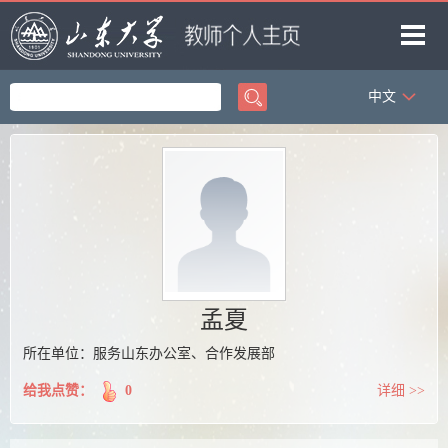
中文
首页
科学研究
教学研究
获奖信息
招生信息
学生信息
孟夏
我的相册
所在单位：服务山东办公室、合作发展部
教师博客
给我点赞：
0
详细 >>