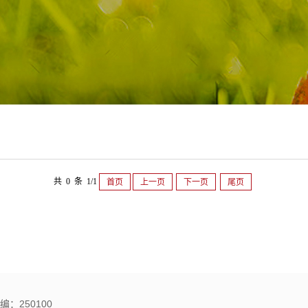
共 0 条 1/1
首页
上一页
下一页
尾页
：250100