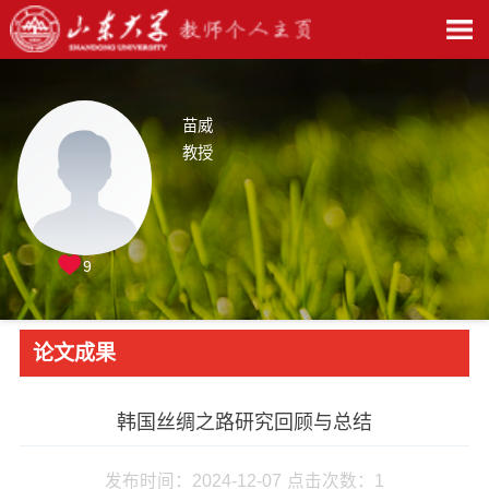
苗威
教授
9
论文成果
韩国丝绸之路研究回顾与总结
发布时间：2024-12-07
点击次数：
1