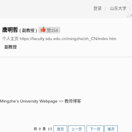
登录
|
山东大学
|
唐明哲
( 副教授 )
赞
154
个人主页 https://faculty.sdu.edu.cn/mingzhe/zh_CN/index.htm
副教授
Mingzhe's University Webpage
>>
教师博客
共 0 条 1/1
首页
上一页
下一页
尾页