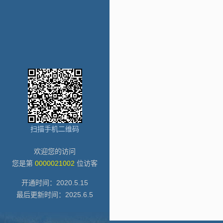
扫描手机二维码
欢迎您的访问
您是第
0000021002
位访客
开通时间：
2020
.
5
.
15
最后更新时间：
2025
.
6
.
5