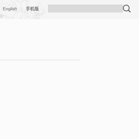
English
|
手机版