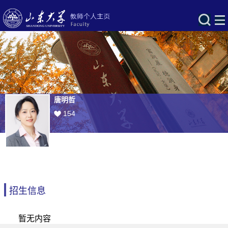
唐明哲
154
招生信息
暂无内容