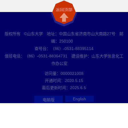
版权所有 ©山东大学 地址：中国山东省济南市山大南路27号 邮
编：250100
查号台：（86）-0531-88395114
值班电话：（86）-0531-88364731 建设维护：山东大学信息化工
作办公室
访问量：
0000021008
开通时间：
2020
.
5
.
15
最后更新时间：
2025
.
6
.
5
English
电脑版