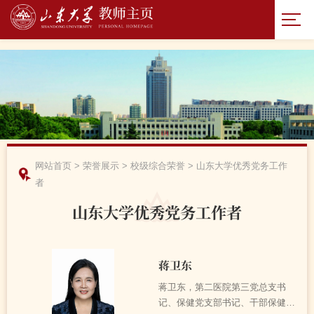
网站首页
>
荣誉展示
>
校级综合荣誉
>
山东大学优秀党务工作
者
山东大学优秀党务工作者
蒋卫东
蒋卫东，第二医院第三党总支书
记、保健党支部书记、干部保健/