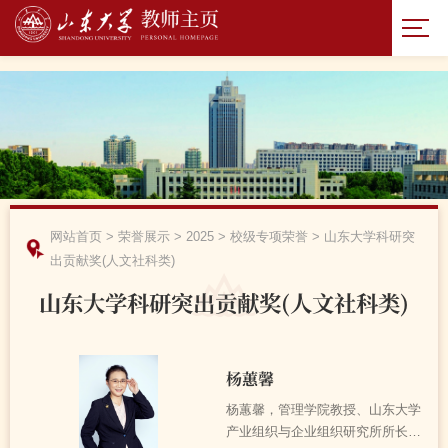
网站首页
>
荣誉展示
>
2025
>
校级专项荣誉
>
山东大学科研突
出贡献奖(人文社科类)
山东大学科研突出贡献奖(人文社科类)
杨蕙馨
杨蕙馨，管理学院教授、山东大学
产业组织与企业组织研究所所长，