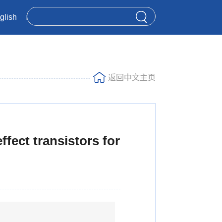
glish
返回中文主页
fect transistors for