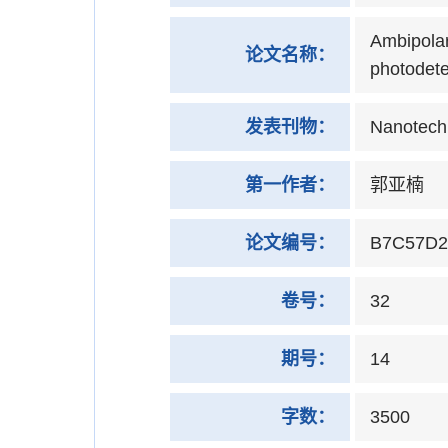
Ambipolar
论文名称：
photodete
发表刊物：
Nanotech
第一作者：
郭亚楠
论文编号：
B7C57D2
卷号：
32
期号：
14
字数：
3500