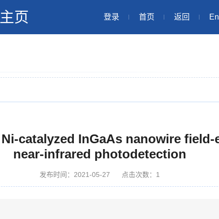
主页
登录
首页
返回
En
Ni-catalyzed InGaAs nanowire field-ef
near-infrared photodetection
发布时间：2021-05-27
点击次数：
1