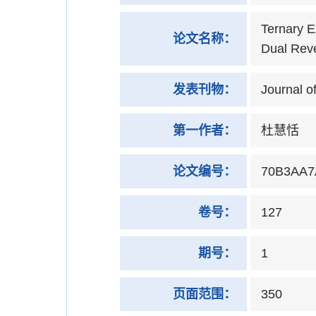
Ternary E
论文名称：
Dual Rev
发表刊物：
Journal o
第一作者：
杜慧恬
论文编号：
70B3AA7
卷号：
127
期号：
1
页面范围：
350