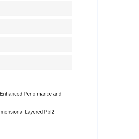
es Enhanced Performance and
Dimensional Layered PbI2