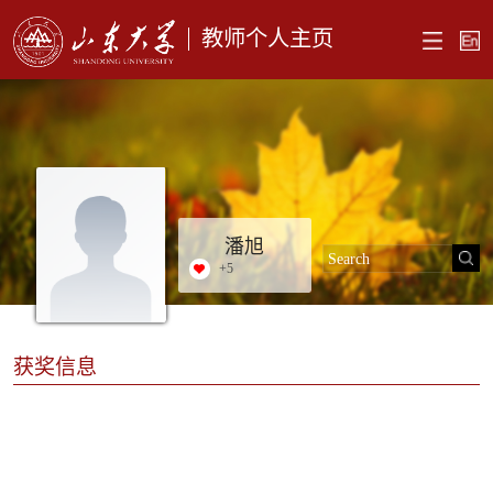
教师个人主页
潘旭
+
5
获奖信息