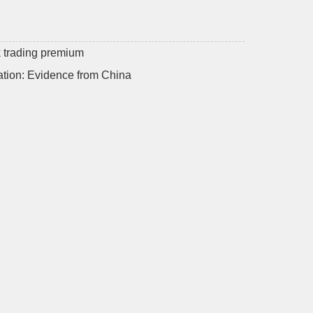
k trading premium
tion: Evidence from China