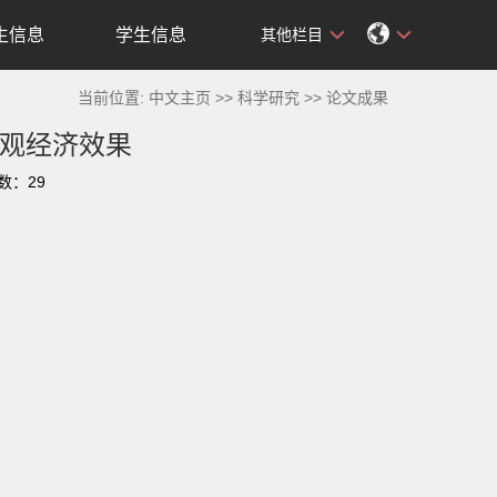
生信息
学生信息
其他栏目
当前位置:
中文主页
>>
科学研究
>>
论文成果
观经济效果
击数：
29