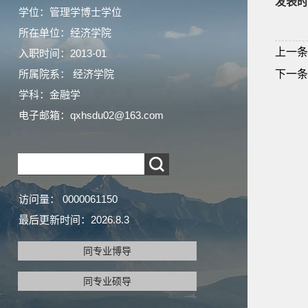
发表时
学位：管理学博士学位
所在单位：经济学院
上一条
入职时间：2013-01
所属院系： 经济学院
下一条
学科：金融学
电子邮箱：
qxhsdu02@163.com
访问量：
0000061150
最后更新时间：
2026
.
8
.
3
同专业博导
同专业硕导