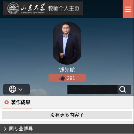
钱先航
291
著作成果
没有更多内容了
同专业博导