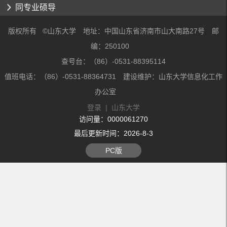
同专业硕导
版权所有 ©山东大学 地址：中国山东省济南市山大南路27号 邮
编：250100
查号台：（86）-0531-88395114
值班电话：（86）-0531-88364731 建设维护：山东大学信息化工作
办公室
登录
|
山东大学
访问量：
0000061270
最后更新时间：
2026
-
8
-
3
PC版