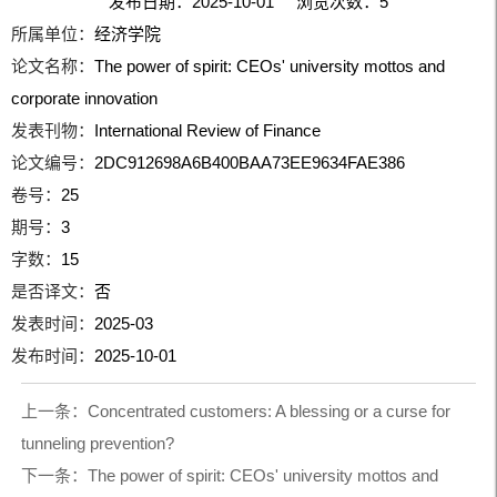
发布日期：2025-10-01 浏览次数：
5
所属单位：
经济学院
论文名称：
The power of spirit: CEOs' university mottos and
corporate innovation
发表刊物：
International Review of Finance
论文编号：
2DC912698A6B400BAA73EE9634FAE386
卷号：
25
期号：
3
字数：
15
是否译文：
否
发表时间：
2025-03
发布时间：
2025-10-01
上一条：
Concentrated customers: A blessing or a curse for
tunneling prevention?
下一条：
The power of spirit: CEOs' university mottos and