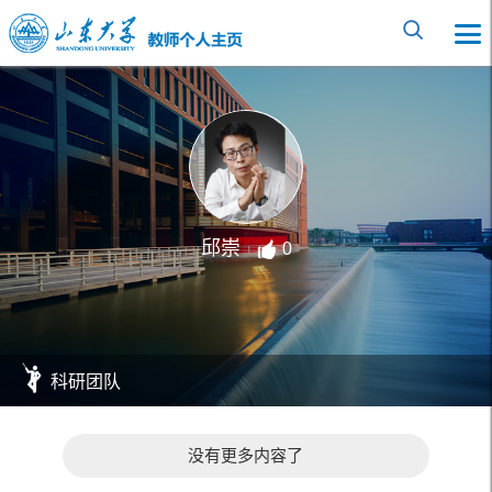
邱崇
0
科研团队
没有更多内容了