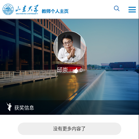
邱崇
0
获奖信息
没有更多内容了