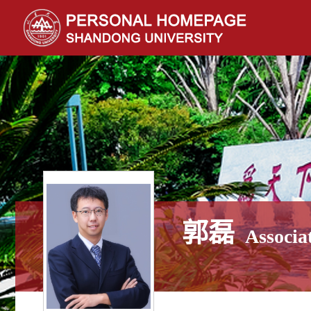
郭磊
Associa