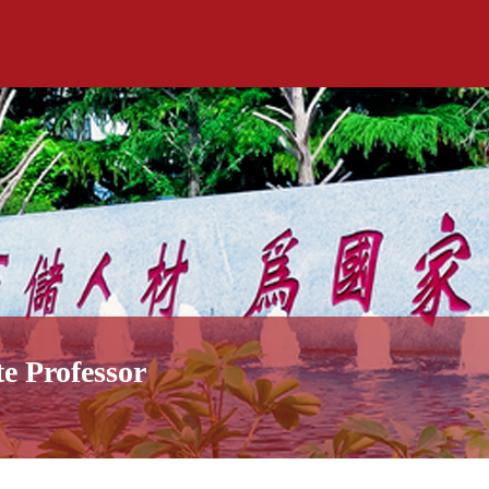
te Professor