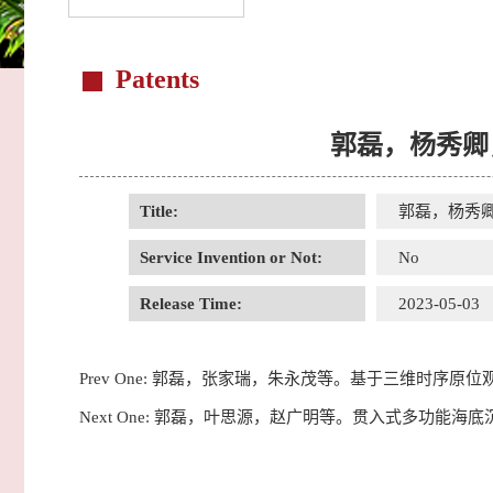
Patents
郭磊，杨秀卿
Title:
郭磊，杨秀
Service Invention or Not:
No
Release Time:
2023-05-03
Prev One:
郭磊，张家瑞，朱永茂等。基于三维时序原位
Next One:
郭磊，叶思源，赵广明等。贯入式多功能海底