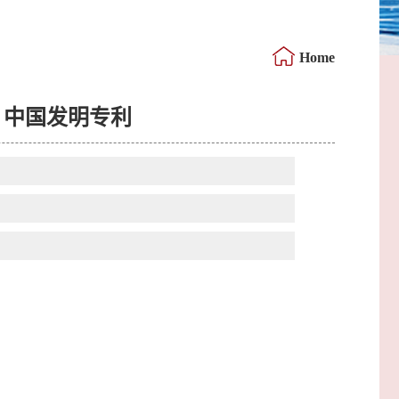
Home
，中国发明专利