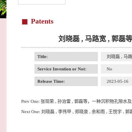
Patents
刘晓磊 , 马路宽 ,
Title:
刘晓磊 , 
Service Invention or Not:
No
Release Time:
2023-05-16
Prev One:
张现荣 , 孙治雷 , 郭磊等，一种沉积物孔隙
Next One:
刘晓磊 , 李伟甲 , 郑晓泉 , 余和雨 , 