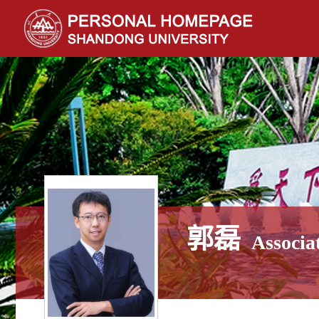
郭磊
Associa