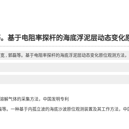
 郭磊等。基于电阻率探杆的海底浮泥层动态变
马路宽 , 郭磊等。基于电阻率探杆的海底浮泥层动态变化原位观测方法
水及溶解气体的采集方法，中国发明专利
王悦宇 , 郭磊等。一种基于内孤立波的海底沙波原位观测装置及其工作方法，