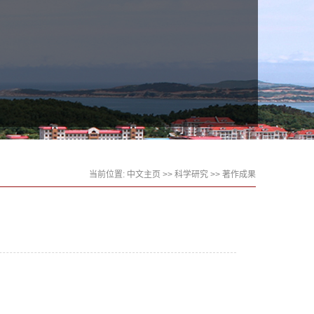
当前位置:
中文主页
>>
科学研究
>>
著作成果