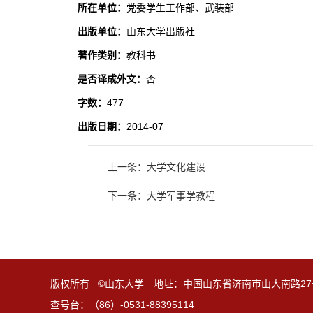
所在单位：
党委学生工作部、武装部
出版单位：
山东大学出版社
著作类别：
教科书
是否译成外文：
否
字数：
477
出版日期：
2014-07
上一条：大学文化建设
下一条：大学军事学教程
版权所有 ©山东大学 地址：中国山东省济南市山大南路27
查号台：（86）-0531-88395114