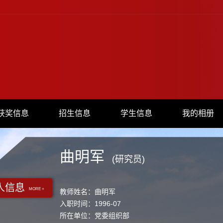
获奖信息
招生信息
学生信息
我的相册
曲明军
(研究员)
人信息
MORE +
教师姓名：曲明军
入职时间：1996-07
所在单位：党委组织部