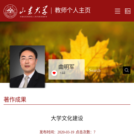
教师个人主页
曲明军
+
44
著作成果
大学文化建设
发布时间：2020-03-19
点击次数：
7