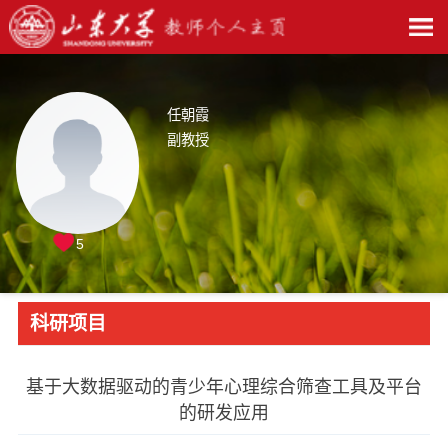
任朝霞
副教授
5
科研项目
基于大数据驱动的青少年心理综合筛查工具及平台
的研发应用