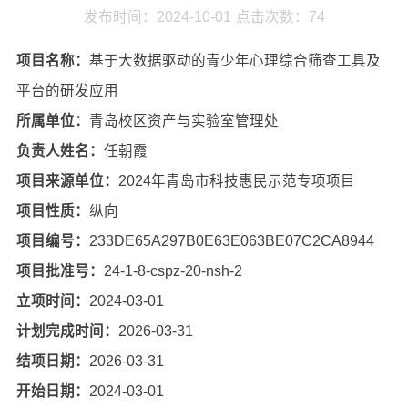
发布时间：2024-10-01
点击次数：
74
项目名称：
基于大数据驱动的青少年心理综合筛查工具及
平台的研发应用
所属单位：
青岛校区资产与实验室管理处
负责人姓名：
任朝霞
项目来源单位：
2024年青岛市科技惠民示范专项项目
项目性质：
纵向
项目编号：
233DE65A297B0E63E063BE07C2CA8944
项目批准号：
24-1-8-cspz-20-nsh-2
立项时间：
2024-03-01
计划完成时间：
2026-03-31
结项日期：
2026-03-31
开始日期：
2024-03-01